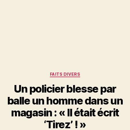
Catégories
FAITS DIVERS
Un policier blesse par
balle un homme dans un
magasin : « Il était écrit
‘Tirez’ ! »