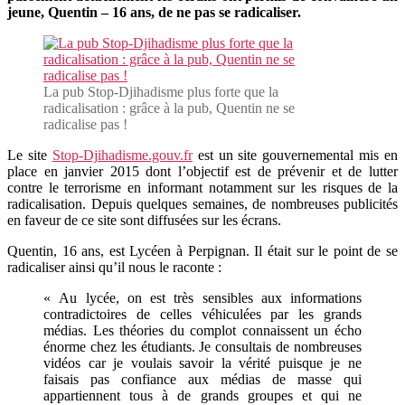
pub,
jeune, Quentin – 16 ans, de ne pas se radicaliser.
Quentin
ne
se
radicalise
pas
La pub Stop-Djihadisme plus forte que la
radicalisation : grâce à la pub, Quentin ne se
radicalise pas !
Le site
Stop-Djihadisme.gouv.fr
est un site gouvernemental mis en
place en janvier 2015 dont l’objectif est de prévenir et de lutter
contre le terrorisme en informant notamment sur les risques de la
radicalisation. Depuis quelques semaines, de nombreuses publicités
en faveur de ce site sont diffusées sur les écrans.
Quentin, 16 ans, est Lycéen à Perpignan. Il était sur le point de se
radicaliser ainsi qu’il nous le raconte :
« Au lycée, on est très sensibles aux informations
contradictoires de celles véhiculées par les grands
médias. Les théories du complot connaissent un écho
énorme chez les étudiants. Je consultais de nombreuses
vidéos car je voulais savoir la vérité puisque je ne
faisais pas confiance aux médias de masse qui
appartiennent tous à de grands groupes et qui ne