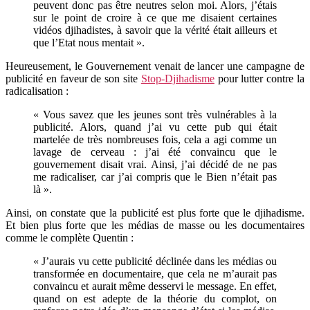
peuvent donc pas être neutres selon moi. Alors, j’étais
sur le point de croire à ce que me disaient certaines
vidéos djihadistes, à savoir que la vérité était ailleurs et
que l’Etat nous mentait ».
Heureusement, le Gouvernement venait de lancer une campagne de
publicité en faveur de son site
Stop-Djihadisme
pour lutter contre la
radicalisation :
« Vous savez que les jeunes sont très vulnérables à la
publicité. Alors, quand j’ai vu cette pub qui était
martelée de très nombreuses fois, cela a agi comme un
lavage de cerveau : j’ai été convaincu que le
gouvernement disait vrai. Ainsi, j’ai décidé de ne pas
me radicaliser, car j’ai compris que le Bien n’était pas
là ».
Ainsi, on constate que la publicité est plus forte que le djihadisme.
Et bien plus forte que les médias de masse ou les documentaires
comme le complète Quentin :
« J’aurais vu cette publicité déclinée dans les médias ou
transformée en documentaire, que cela ne m’aurait pas
convaincu et aurait même desservi le message. En effet,
quand on est adepte de la théorie du complot, on