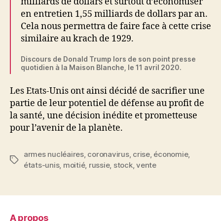
milliards de dollars et surtout d’économiser
en entretien 1,55 milliards de dollars par an.
Cela nous permettra de faire face
à cette crise
similaire au krach de 1929.
Discours de Donald Trump lors de son point presse
quotidien à la Maison Blanche, le 11 avril 2020.
Les Etats-Unis ont ainsi décidé de sacrifier une
partie de leur potentiel de défense au profit de
la santé, une décision inédite et prometteuse
pour l’avenir de la planète.
armes nucléaires
,
coronavirus
,
crise
,
économie
,
Étiquettes
états-unis
,
moitié
,
russie
,
stock
,
vente
A propos