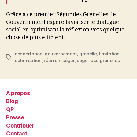
Grâce à ce premier Ségur des Grenelles, le
Gouvernement espère favoriser le dialogue
social en optimisant la réflexion vers quelque
chose de plus efficient.
concertation
,
gouvernement
,
grenelle
,
limitation
,
Étiquettes
optimisation
,
réunion
,
ségur
,
ségur des grenelles
A propos
Blog
QR
Presse
Contribuer
Contact