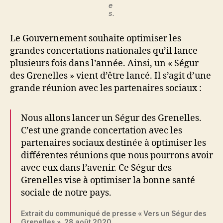
e
s.
Le Gouvernement souhaite optimiser les
grandes concertations nationales qu’il lance
plusieurs fois dans l’année. Ainsi, un « Ségur
des Grenelles » vient d’être lancé. Il s’agit d’une
grande réunion avec les partenaires sociaux :
Nous allons lancer un Ségur des Grenelles.
C’est une grande concertation avec les
partenaires sociaux destinée à optimiser les
différentes réunions que nous pourrons avoir
avec eux dans l’avenir. Ce Ségur des
Grenelles vise à optimiser la bonne santé
sociale de notre pays.
Extrait du communiqué de presse « Vers un Ségur des
Grenelles », 28 août 2020.