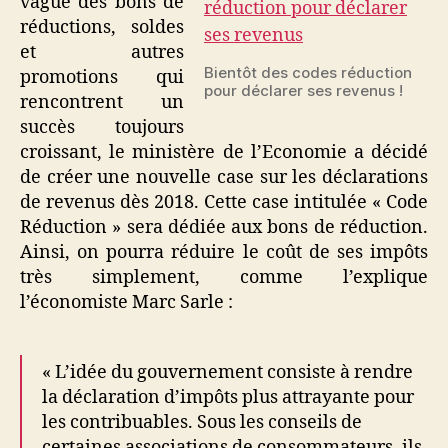
vague des bons de
réductions, soldes
et autres
Bientôt des codes réduction
promotions qui
pour déclarer ses revenus !
rencontrent un
succès toujours
croissant, le ministère de l’Economie a décidé
de créer une nouvelle case sur les déclarations
de revenus dès 2018. Cette case intitulée « Code
Réduction » sera dédiée aux bons de réduction.
Ainsi, on pourra réduire le coût de ses impôts
très simplement, comme l’explique
l’économiste Marc Sarle :
« L’idée du gouvernement consiste à rendre
la déclaration d’impôts plus attrayante pour
les contribuables. Sous les conseils de
certaines associations de consommateurs, ils