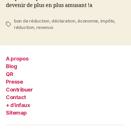
devenir de plus en plus amusant !a
bon de réduction
,
déclaration
,
économie
,
impôts
,
Étiquettes
réduction
,
revenus
A propos
Blog
QR
Presse
Contribuer
Contact
+ d’infaux
Sitemap