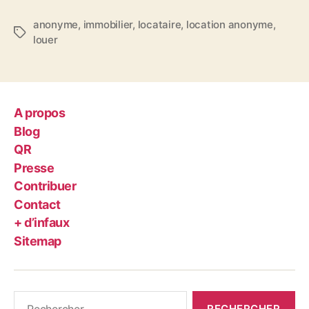
anonyme
,
immobilier
,
locataire
,
location anonyme
,
Étiquettes
louer
A propos
Blog
QR
Presse
Contribuer
Contact
+ d’infaux
Sitemap
Rechercher :