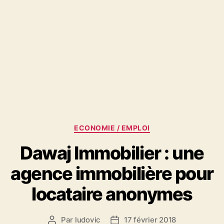
Catégories
ECONOMIE / EMPLOI
Dawaj Immobilier : une
agence immobilière pour
locataire anonymes
Par
ludovic
17 février 2018
Auteur
Date