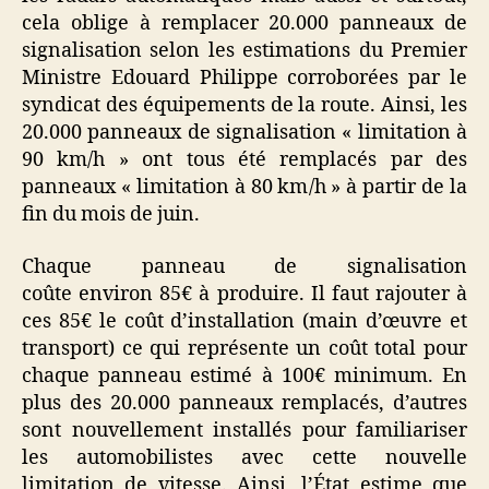
cela oblige à remplacer 20.000 panneaux de
90
km
signalisation selon les estimations du Premier
sur
Ministre Edouard Philippe corroborées par le
Leb
syndicat des équipements de la route. Ainsi, les
!
20.000 panneaux de signalisation « limitation à
90 km/h » ont tous été remplacés par des
panneaux « limitation à 80 km/h » à partir de la
fin du mois de juin.
Chaque panneau de signalisation
coûte environ 85€ à produire. Il faut rajouter à
ces 85€ le coût d’installation (main d’œuvre et
transport) ce qui représente un coût total pour
chaque panneau estimé à 100€ minimum. En
plus des 20.000 panneaux remplacés, d’autres
sont nouvellement installés pour familiariser
les automobilistes avec cette nouvelle
limitation de vitesse. Ainsi, l’État estime que