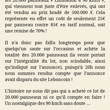
les 20.000 panneaux « Limitation à 90 km/h »,
qui viennent tout juste d’être enlevés, qui ont
été vendus au prix bradé de 500.000 €. Cela
représente en effet un coût de seulement 25€
par panneau contre 85€ en tarif normal, soit
une remise de 70% !
Il n’a donc pas fallu longtemps pour que
quelqu’un saute sur l’occasion et achète la
totalité des 20.000 panneaux (la vente portait
sur l’intégralité du lot, non scindable, ainsi
qu’indiqué sur l’annonce), puisqu’à 20h nous
nous sommes rendus compte que l’annonce
avait disparu du site Leboncoin !
L’histoire ne nous dit pas qui a acheté ce lot de
20.000 panneaux ni ce qu’il compte en faire !
Un nostalgique des 90 km/h sans doute …