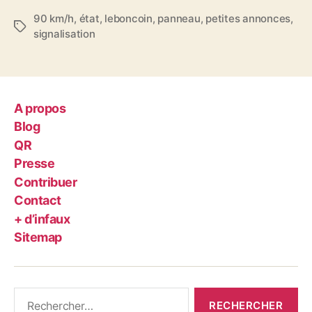
90 km/h
,
état
,
leboncoin
,
panneau
,
petites annonces
,
Étiquettes
signalisation
A propos
Blog
QR
Presse
Contribuer
Contact
+ d’infaux
Sitemap
Rechercher :