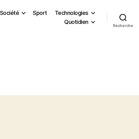
Société
Sport
Technologies
Quotidien
Recherche