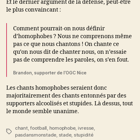
Et le dernier argument de la défense, peut-être
le plus convaincant :
Comment pourrait-on nous définir
d’homophobes ? Nous ne comprenons même
pas ce que nous chantons ! On chante ce
qu’on nous dit de chanter nous, on n’essaie
pas de comprendre les paroles, on s’en fout.
Brandon, supporter de l’OGC Nice
Les chants homophobes seraient donc
majoritairement des chants entonnés par des
supporters alcoolisés et stupides. Là dessus, tout
le monde semble unanime.
chant
,
football
,
homophobe
,
ivresse
,
Étiquettes
pasdansmonstade
,
stade
,
stupidité