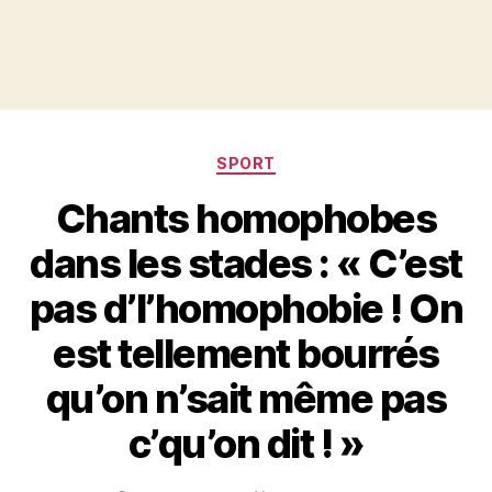
Catégories
SPORT
Chants homophobes
dans les stades : « C’est
pas d’l’homophobie ! On
est tellement bourrés
qu’on n’sait même pas
c’qu’on dit ! »