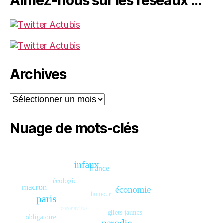
Aimez-nous sur les réseaux …
Archives
Archives
Nuage de mots-clés