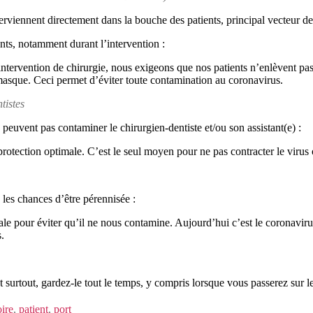
terviennent directement dans la bouche des patients, principal vecteur de
ents, notamment durant l’intervention :
intervention de chirurgie, nous exigeons que nos patients n’enlèvent pas
n masque. Ceci permet d’éviter toute contamination au coronavirus.
tistes
 peuvent pas contaminer le chirurgien-dentiste et/ou son assistant(e) :
rotection optimale. C’est le seul moyen pour ne pas contracter le virus
s les chances d’être pérennisée :
le pour éviter qu’il ne nous contamine. Aujourd’hui c’est le coronavirus,
s.
 surtout, gardez-le tout le temps, y compris lorsque vous passerez sur le
oire
,
patient
,
port