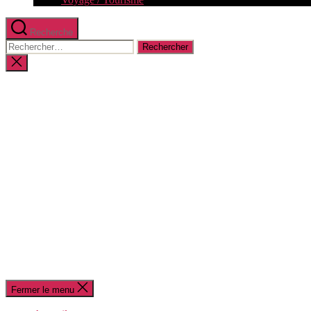
Recherche
Rechercher :
Fermer
la
recherche
Fermer le menu