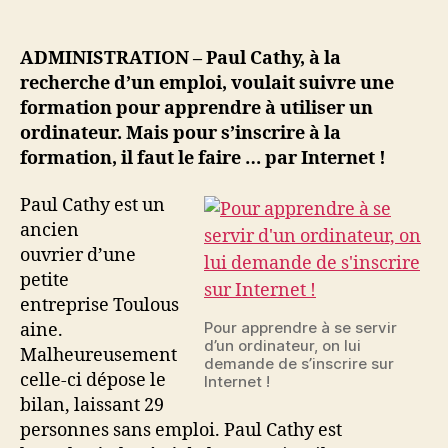
Pour
apprendre
à
ADMINISTRATION – Paul Cathy, à la
se
recherche d’un emploi, voulait suivre une
servir
formation pour apprendre à utiliser un
d’un
ordinateur. Mais pour s’inscrire à la
ordinateur,
formation, il faut le faire … par Internet !
on
lui
demande
Paul Cathy est un
de
ancien
s’inscrire
ouvrier d’une
sur
petite
Internet
entreprise Toulous
Pour apprendre à se servir
aine.
d’un ordinateur, on lui
Malheureusement
demande de s’inscrire sur
celle-ci dépose le
Internet !
bilan, laissant 29
personnes sans emploi. Paul Cathy est