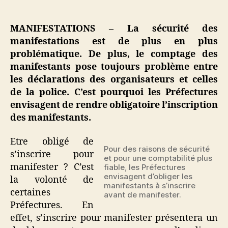
Manifestations
:
inscription
MANIFESTATIONS – La sécurité des
obligatoire
manifestations est de plus en plus
!
problématique. De plus, le comptage des
manifestants pose toujours problème entre
les déclarations des organisateurs et celles
de la police. C’est pourquoi les Préfectures
envisagent de rendre obligatoire l’inscription
des manifestants.
Etre obligé de
Pour des raisons de sécurité
s’inscrire pour
et pour une comptabilité plus
manifester ? C’est
fiable, les Préfectures
envisagent d’obliger les
la volonté de
manifestants à s’inscrire
certaines
avant de manifester.
Préfectures. En
effet, s’inscrire pour manifester présentera un