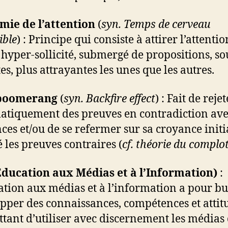
ie de l’attention
(
syn. Temps de cerveau
ible
) : Principe qui consiste à attirer l’attenti
 hyper-sollicité, submergé de propositions, s
es, plus attrayantes les unes que les autres.
 boomerang
(
syn. Backfire effect
) : Fait de reje
atiquement des preuves en contradiction ave
ces et/ou de se refermer sur sa croyance initi
 les preuves contraires (
cf. théorie du complo
ducation aux Médias et à l’Information)
:
ation aux médias et à l’information a pour bu
pper des connaissances, compétences et attit
tant d’utiliser avec discernement les médias