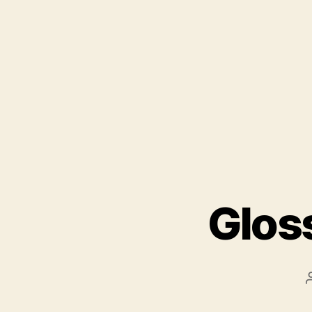
Gloss