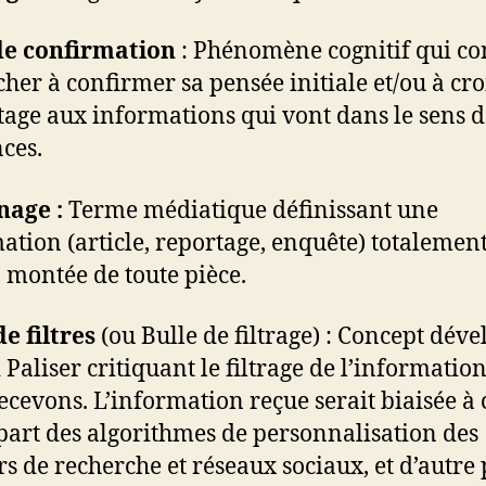
de confirmation
: Phénomène cognitif qui co
cher à confirmer sa pensée initiale et/ou à cro
age aux informations qui vont dans le sens d
ces.
nage :
Terme médiatique définissant une
ation (article, reportage, enquête) totalemen
, montée de toute pièce.
de filtres
(ou Bulle de filtrage) : Concept dév
i Paliser critiquant le filtrage de l’informatio
ecevons. L’information reçue serait biaisée à
part des algorithmes de personnalisation des
s de recherche et réseaux sociaux, et d’autre 