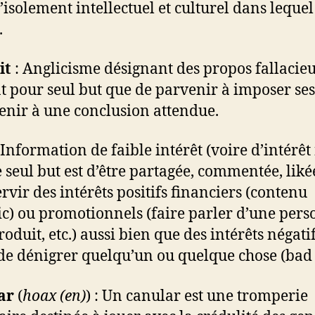
d’isolement intellectuel et culturel dans lequel
.
it
: Anglicisme désignant des propos fallacie
t pour seul but que de parvenir à imposer ses
enir à une conclusion attendue.
Information de faible intérêt (voire d’intérêt
 seul but est d’être partagée, commentée, likée
ervir des intérêts positifs financiers (contenu
ic) ou promotionnels (faire parler d’une pers
roduit, etc.) aussi bien que des intérêts négati
 de dénigrer quelqu’un ou quelque chose (bad
ar
(
hoax
(en)
) : Un canular est une tromperie