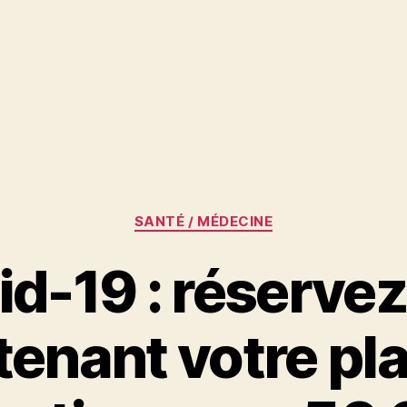
Catégories
SANTÉ / MÉDECINE
id-19 : réservez
enant votre pl