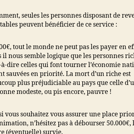
ment, seules les personnes disposant de rev
tables peuvent bénéficier de ce service :
00€, tout le monde ne peut pas les payer en ef
 il nous semble logique que les personnes ric
t-à-dire celles qui font tourner l’économie nat
nt sauvées en priorité. La mort d’un riche est
coup plus préjudiciable au pays que celle d’
onne modeste, ou pis encore, pauvre !
 si vous souhaitez vous assurer une place prior
nimation, n’hésitez pas à débourser 50.000€, 
re (éventuelle) survie.