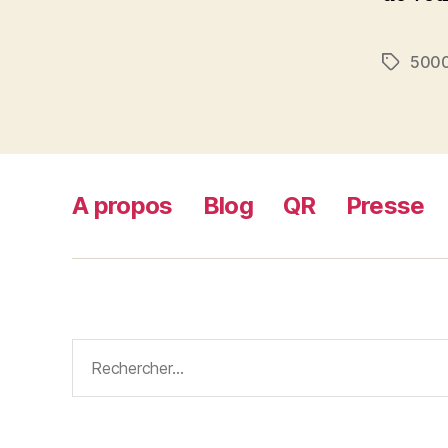
500
Étiquett
A propos
Blog
QR
Presse
Rechercher :