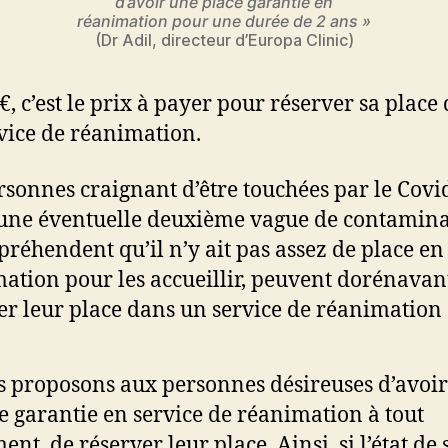
d’avoir une place garantie en
réanimation pour une durée de 2 ans »
(Dr Adil, directeur d’Europa Clinic)
€, c’est le prix à payer pour réserver sa place
vice de réanimation.
rsonnes craignant d’être touchées par le Covi
’une éventuelle deuxième vague de contamina
préhendent qu’il n’y ait pas assez de place en
ation pour les accueillir, peuvent dorénavan
er leur place dans un service de réanimation 
 proposons aux personnes désireuses d’avoi
e garantie en service de réanimation à tout
nt, de réserver leur place. Ainsi, si l’état de 