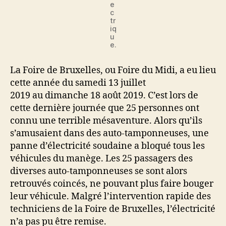
e
c
tr
iq
u
e.
La Foire de Bruxelles, ou Foire du Midi, a eu lieu
cette année du samedi 13 juillet
2019 au dimanche 18 août 2019. C’est lors de
cette dernière journée que 25 personnes ont
connu une terrible mésaventure. Alors qu’ils
s’amusaient dans des auto-tamponneuses, une
panne d’électricité soudaine a bloqué tous les
véhicules du manège. Les 25 passagers des
diverses auto-tamponneuses se sont alors
retrouvés coincés, ne pouvant plus faire bouger
leur véhicule. Malgré l’intervention rapide des
techniciens de la Foire de Bruxelles, l’électricité
n’a pas pu être remise.