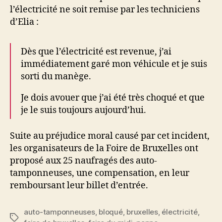
l’électricité ne soit remise par les techniciens
d’Elia :
Dès que l’électricité est revenue, j’ai
immédiatement garé mon véhicule et je suis
sorti du manège.
Je dois avouer que j’ai été très choqué et que
je le suis toujours aujourd’hui.
Suite au préjudice moral causé par cet incident,
les organisateurs de la Foire de Bruxelles ont
proposé aux 25 naufragés des auto-
tamponneuses, une compensation, en leur
remboursant leur billet d’entrée.
auto-tamponneuses
,
bloqué
,
bruxelles
,
électricité
,
Étiquettes