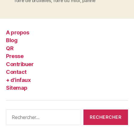
foire de bruxelles
,
foire du midi
,
panne
A propos
Blog
QR
Presse
Contribuer
Contact
+ d’infaux
Sitemap
Rechercher :