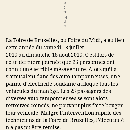
e
c
tr
iq
u
e.
La Foire de Bruxelles, ou Foire du Midi, a eu lieu
cette année du samedi 13 juillet
2019 au dimanche 18 août 2019. C’est lors de
cette dernière journée que 25 personnes ont
connu une terrible mésaventure. Alors qu’ils
s’amusaient dans des auto-tamponneuses, une
panne d’électricité soudaine a bloqué tous les
véhicules du manège. Les 25 passagers des
diverses auto-tamponneuses se sont alors
retrouvés coincés, ne pouvant plus faire bouger
leur véhicule. Malgré l’intervention rapide des
techniciens de la Foire de Bruxelles, l’électricité
n’a pas pu être remise.