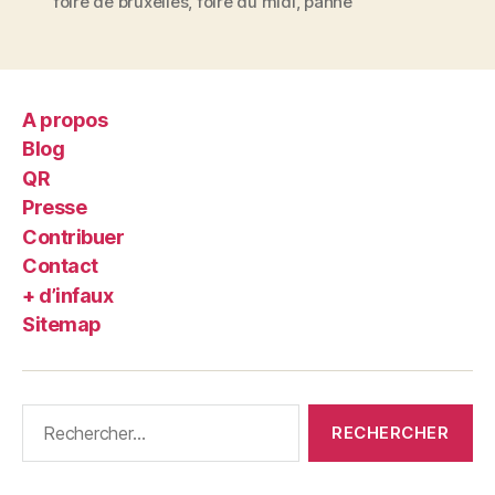
foire de bruxelles
,
foire du midi
,
panne
A propos
Blog
QR
Presse
Contribuer
Contact
+ d’infaux
Sitemap
Rechercher :