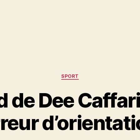
Catégories
SPORT
d de Dee Caffari
reur d’orientat