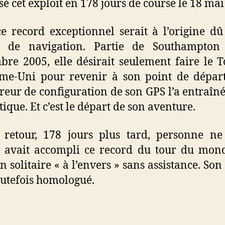
isé cet exploit en 178 jours de course le 18 mai
e record exceptionnel serait à l’origine d
r de navigation. Partie de Southampton
re 2005, elle désirait seulement faire le 
me-Uni pour revenir à son point de départ
reur de configuration de son GPS l’a entraîn
tique. Et c’est le départ de son aventure.
retour, 178 jours plus tard, personne ne
e avait accompli ce record du tour du mon
en solitaire « à l’envers » sans assistance. Son
outefois homologué.