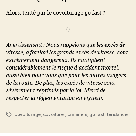
Alors, tenté par le covoiturage go fast ?
Avertissement : Nous rappelons que les excès de
vitesse, a fortiori les grands excès de vitesse, sont
extrêmement dangereux. Ils multiplient
considérablement le risque d’accident mortel,
aussi bien pour vous que pour les autres usagers
de la route. De plus, les excès de vitesse sont
sévèrement réprimés par la loi.
Merci de
respecter la réglementation en vigueur.
covoiturage
,
covoiturer
,
criminels
,
go fast
,
tendance
Étiquettes