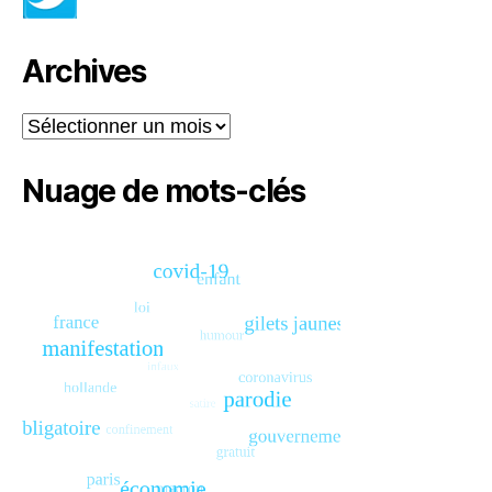
Archives
Archives
Nuage de mots-clés