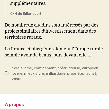
supplémentaires.
C-H de Billancourt
De nombreux citadins sont intéressés par des
projets similaires d’investissement dans des
territoires ruraux.
La France et plus généralement l’Europe rurale
semble avoir de beaux jours devant elle …
cercle
,
cme
,
confinement
,
créer
,
creuse
,
européen
,
lozere
,
mieux vivre
,
milliardaire
,
propriété
,
rachat
,
Étiquettes
vaste
A propos