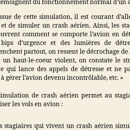
témoignent du fonctionnement normal d’un 
issue de cette simulation, il est courant d’all
 et de simuler un crash aérien. Ainsi, les sta
uvrent comment se comporte l’avion en dét
 bips d’urgence et des lumières de détre
enchent partout, on ressent le décrochage de 
 un haut-le-coeur violent, on constate le st
te qui lance des appels de détresse et ne p
 à gérer l’avion devenu incontrôlable, etc. »
simulation de crash aérien permet au stagi
iser les vols en avion :
s stagiaires qui vivent un crash aérien simu