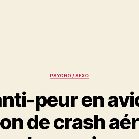
Catégories
PSYCHO / SEXO
nti-peur en avi
on de crash aé