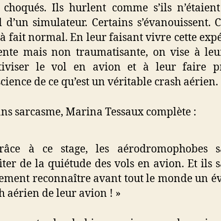
 choqués. Ils hurlent comme s’ils n’étaien
 d’un simulateur. Certains s’évanouissent. C
 à fait normal. En leur faisant vivre cette exp
ente mais non traumatisante, on vise à leu
tiviser le vol en avion et à leur faire 
cience de ce qu’est un véritable crash aérien.
ns sarcasme, Marina Tessaux complète :
râce à ce stage, les aérodromophobes s
iter de la quiétude des vols en avion. Et ils 
ement reconnaître avant tout le monde un é
h aérien de leur avion ! »