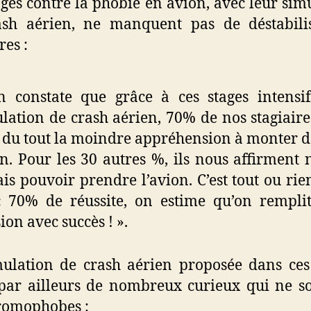
ages contre la phobie en avion, avec leur sim
ash aérien, ne manquent pas de déstabilis
res :
 constate que grâce à ces stages intensi
lation de crash aérien, 70% de nos stagiaire
 du tout la moindre appréhension à monter 
n. Pour les 30 autres %, ils nous affirment 
is pouvoir prendre l’avion. C’est tout ou rie
 70% de réussite, on estime qu’on rempli
ion avec succès ! ».
ulation de crash aérien proposée dans ces
 par ailleurs de nombreux curieux qui ne s
romophobes :