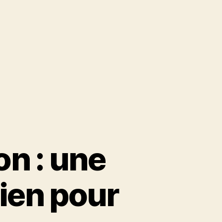
on : une
rien pour