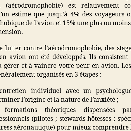
on (aérodromophobie) est relativement co
’on estime que jusqu’à 4% des voyageurs 
hobique de l’avion et 15% une plus ou moins
hension.
e lutter contre l’aérodromophobie, des stage
 en avion ont été développés. Ils consistent
à gérer et à vaincre votre peur en avion. Les
énéralement organisés en 3 étapes :
entretien individuel avec un psychologu
rminer l’origine et la nature de l’anxiété ;
 formations théoriques dispensées p
essionnels (pilotes ; stewards-hôtesses ; spéci
tress aéronautique) pour mieux comprendre 