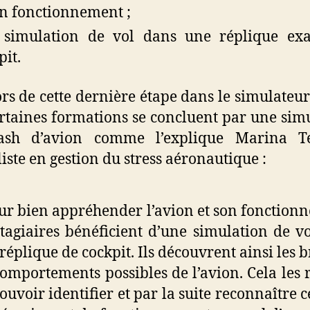
on fonctionnement ;
simulation de vol dans une réplique exa
pit.
lors de cette dernière étape dans le simulateur
rtaines formations se concluent par une sim
ash d’avion comme l’explique Marina Te
liste en gestion du stress aéronautique :
ur bien appréhender l’avion et son fonction
stagiaires bénéficient d’une simulation de v
réplique de cockpit. Ils découvrent ainsi les br
comportements possibles de l’avion. Cela les 
ouvoir identifier et par la suite reconnaître c