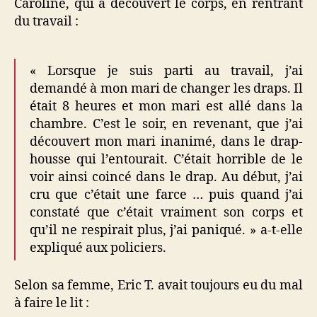
Caroline, qui a découvert le corps, en rentrant
du travail :
« Lorsque je suis parti au travail, j’ai
demandé à mon mari de changer les draps. Il
était 8 heures et mon mari est allé dans la
chambre. C’est le soir, en revenant, que j’ai
découvert mon mari inanimé, dans le drap-
housse qui l’entourait. C’était horrible de le
voir ainsi coincé dans le drap. Au début, j’ai
cru que c’était une farce … puis quand j’ai
constaté que c’était vraiment son corps et
qu’il ne respirait plus, j’ai paniqué. » a-t-elle
expliqué aux policiers.
Selon sa femme, Eric T. avait toujours eu du mal
à faire le lit :