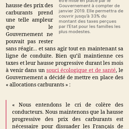
être mise en place par le
des
hausse des prix des
Gouvernement à compter de
allocations
janvier 2019. Elle permettra de
carburants prend
carburants
couvrir jusqu’à 33% du
une telle ampleur
montant des taxes perçues
par l’Etat pour les familles les
que le
plus modestes.
Gouvernement ne
pouvait pas rester
sans réagir… et sans agir tout en maintenant sa
ligne de conduite. Bien qu’il maintienne ces
taxes et leur hausse progressive durant les mois
à venir dans un
souci écologique et de santé
, le
Gouvernement a décidé de mettre en place des
« allocations carburants » :
« Nous entendons le cri de colère des
conducteurs. Nous maintenons que la hausse
progressive des prix des carburants est
nécessaire pour dissuader les Français de