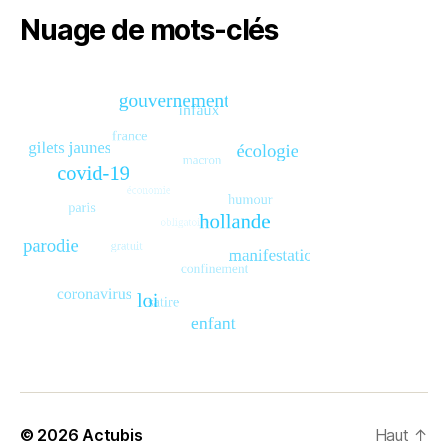
Nuage de mots-clés
© 2026
Actubis
Haut
↑