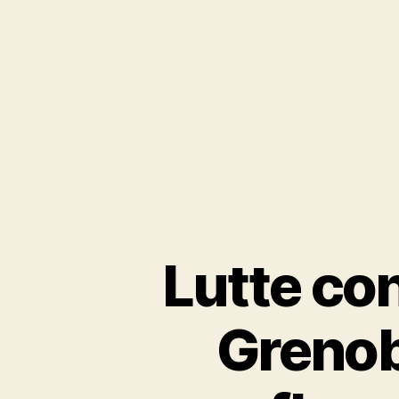
Lutte con
Grenobl