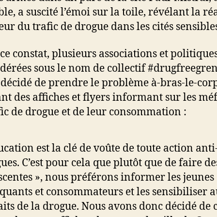
e, a suscité l’émoi sur la toile, révélant la réa
eur du trafic de drogue dans les cités sensible
ce constat, plusieurs associations et politiques
édérées sous le nom de collectif #drugfreegre
t décidé de prendre le problème à-bras-le-cor
ant des affiches et flyers informant sur les méf
fic de drogue et de leur consommation :
ucation est la clé de voûte de toute action anti
ues. C’est pour cela que plutôt que de faire de
scentes », nous préférons informer les jeunes
iquants et consommateurs et les sensibiliser 
its de la drogue. Nous avons donc décidé de c