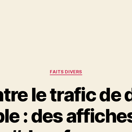
Catégories
FAITS DIVERS
tre le trafic de
e : des affiche