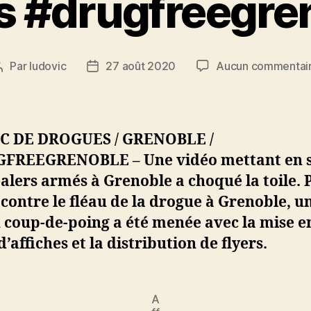
rs #drugfreegre
Par
ludovic
27 août 2020
Aucun commentai
Auteur
Date
de
de
l’article
l’article
C DE DROGUES / GRENOBLE /
FREEGRENOBLE – Une vidéo mettant en 
alers armés à Grenoble a choqué la toile. 
 contre le fléau de la drogue à Grenoble, u
 coup-de-poing a été menée avec la mise e
d’affiches et la distribution de flyers.
A