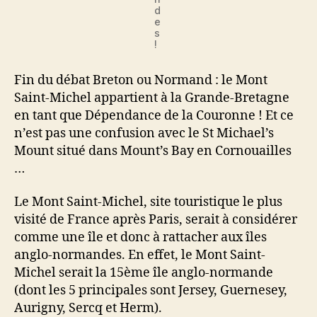
d
e
s
!
Fin du débat Breton ou Normand : le Mont
Saint-Michel appartient à la Grande-Bretagne
en tant que Dépendance de la Couronne ! Et ce
n’est pas une confusion avec le St Michael’s
Mount situé dans Mount’s Bay en Cornouailles
…
Le Mont Saint-Michel, site touristique le plus
visité de France après Paris, serait à considérer
comme une île et donc à rattacher aux îles
anglo-normandes. En effet, le Mont Saint-
Michel serait la 15ème île anglo-normande
(dont les 5 principales sont Jersey, Guernesey,
Aurigny, Sercq et Herm).