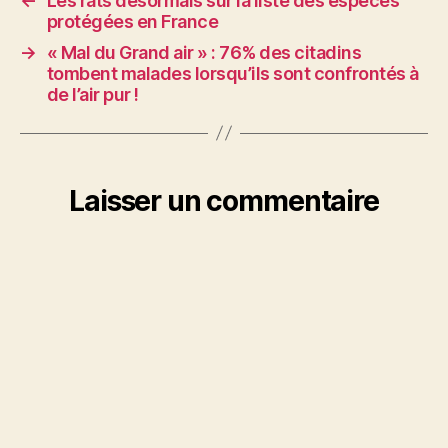
←
Les rats désormais sur la liste des espèces
protégées en France
→
« Mal du Grand air » : 76% des citadins
tombent malades lorsqu’ils sont confrontés à
de l’air pur !
Laisser un commentaire