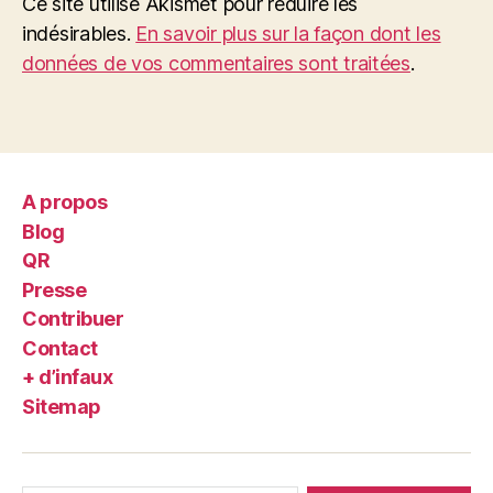
Ce site utilise Akismet pour réduire les
indésirables.
En savoir plus sur la façon dont les
données de vos commentaires sont traitées
.
A propos
Blog
QR
Presse
Contribuer
Contact
+ d’infaux
Sitemap