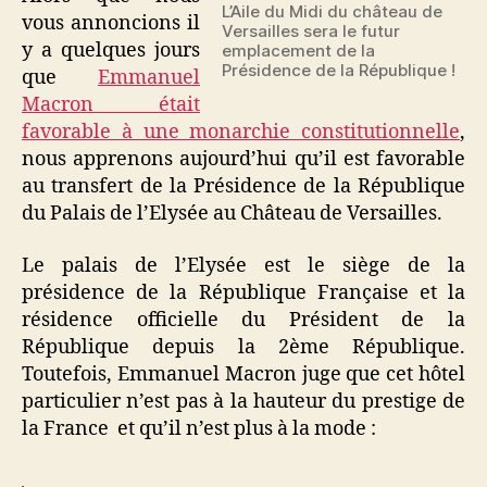
L’Aile du Midi du château de
Château
vous annoncions il
Versailles sera le futur
de
y a quelques jours
emplacement de la
Versailles
Présidence de la République !
que
Emmanuel
Macron était
favorable à une monarchie constitutionnelle
,
nous apprenons aujourd’hui qu’il est favorable
au transfert de la Présidence de la République
du Palais de l’Elysée au Château de Versailles.
Le palais de l’Elysée est le siège de la
présidence de la République Française et la
résidence officielle du Président de la
République depuis la 2ème République.
Toutefois, Emmanuel Macron juge que cet hôtel
particulier n’est pas à la hauteur du prestige de
la France et qu’il n’est plus à la mode :