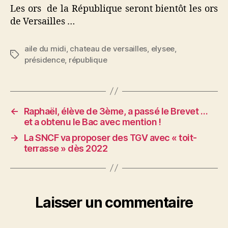
Les ors de la République seront bientôt les ors
de Versailles …
aile du midi
,
chateau de versailles
,
elysee
,
Étiquettes
présidence
,
république
←
Raphaël, élève de 3ème, a passé le Brevet …
et a obtenu le Bac avec mention !
→
La SNCF va proposer des TGV avec « toit-
terrasse » dès 2022
Laisser un commentaire