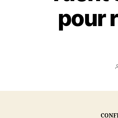
pour r
CONFI