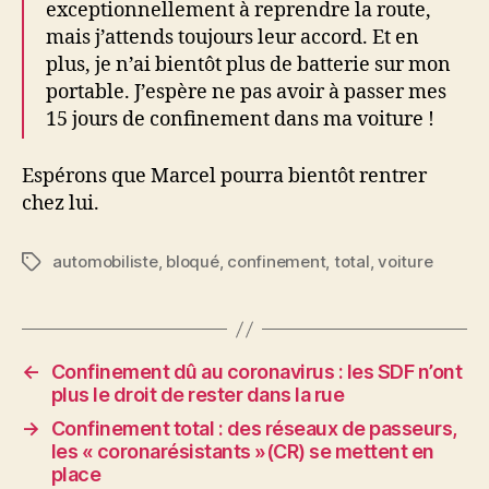
exceptionnellement à reprendre la route,
mais j’attends toujours leur accord. Et en
plus, je n’ai bientôt plus de batterie sur mon
portable. J’espère ne pas avoir à passer mes
15 jours de confinement dans ma voiture !
Espérons que Marcel pourra bientôt rentrer
chez lui.
automobiliste
,
bloqué
,
confinement
,
total
,
voiture
Étiquettes
←
Confinement dû au coronavirus : les SDF n’ont
plus le droit de rester dans la rue
→
Confinement total : des réseaux de passeurs,
les « coronarésistants »(CR) se mettent en
place