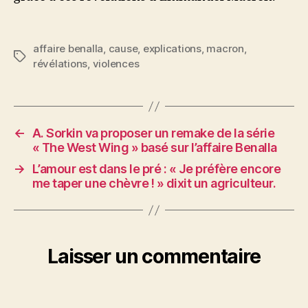
affaire benalla
,
cause
,
explications
,
macron
,
Étiquettes
révélations
,
violences
←
A. Sorkin va proposer un remake de la série
« The West Wing » basé sur l’affaire Benalla
→
L’amour est dans le pré : « Je préfère encore
me taper une chèvre ! » dixit un agriculteur.
Laisser un commentaire