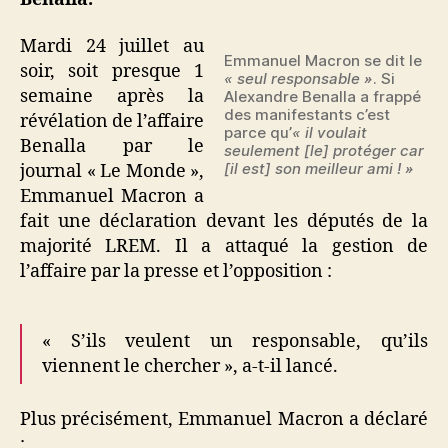
Mardi 24 juillet au
Emmanuel Macron se dit le
soir, soit presque 1
« seul responsable »
. Si
semaine après la
Alexandre Benalla a frappé
des manifestants c’est
révélation de l’affaire
parce qu’
« il voulait
Benalla par le
seulement [le] protéger car
[il est] son meilleur ami ! »
journal « Le Monde »,
Emmanuel Macron a
fait une déclaration devant les députés de la
majorité LREM. Il a attaqué la gestion de
l’affaire par la presse et l’opposition :
« S’ils veulent un responsable, qu’ils
viennent le chercher », a-t-il lancé.
Plus précisément, Emmanuel Macron a déclaré
: