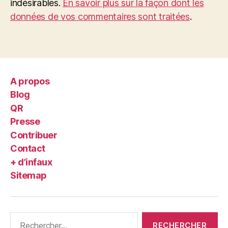
indésirables.
En savoir plus sur la façon dont les
données de vos commentaires sont traitées
.
A propos
Blog
QR
Presse
Contribuer
Contact
+ d’infaux
Sitemap
Rechercher :