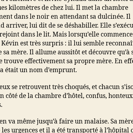
es kilomètres de chez lui. Il met la chambre
ment dans le noir en attendant sa dulcinée. Il
d arriver, lui dit de se déshabiller. Elle s’exécu
 rejoint dans le lit. Mais lorsqu’elle commence
 Kévin est très surpris : il lui semble reconnaî
e sa mère. Il allume aussitôt et découvre qu’à 
se trouve effectivement sa propre mère. En effe
a était un nom d’emprunt.
eux se retrouvent très choqués, et chacun s’is
n côté de la chambre d’hôtel, confus, honteux
.
en va même jusqu’à faire un malaise. Sa mèr
les urgences et il a été transporté à l’hôpital o