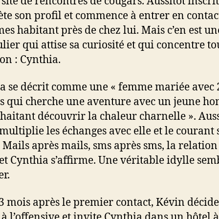
site de rencontres de cougars. Aussitôt inscrit,
te son profil et commence à entrer en contac
es habitant près de chez lui. Mais c’en est un
lier qui attise sa curiosité et qui concentre t
ion : Cynthia.
a se décrit comme une « femme mariée avec 
s qui cherche une aventure avec un jeune 
uhaitant découvrir la chaleur charnelle ». Auss
multiplie les échanges avec elle et le courant
. Mails après mails, sms après sms, la relation
et Cynthia s’affirme. Une véritable idylle sem
er.
 3 mois après le premier contact, Kévin décide
 à l’offensive et invite Cynthia dans un hôtel à