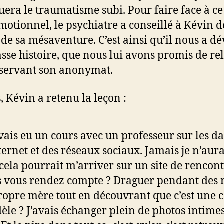
uera le traumatisme subi. Pour faire face à ce
motionnel, le psychiatre a conseillé à Kévin d
 de sa mésaventure. C’est ainsi qu’il nous a dé
asse histoire, que nous lui avons promis de re
servant son anonymat.
, Kévin a retenu la leçon :
avais eu un cours avec un professeur sur les d
ternet et des réseaux sociaux. Jamais je n’aura
cela pourrait m’arriver sur un site de rencont
 vous rendez compte ? Draguer pendant des 
ropre mère tout en découvrant que c’est une 
dèle ? J’avais échanger plein de photos intime