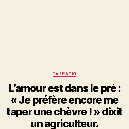
Catégories
TV / RADIO
L’amour est dans le pré :
« Je préfère encore me
taper une chèvre ! » dixit
un agriculteur.