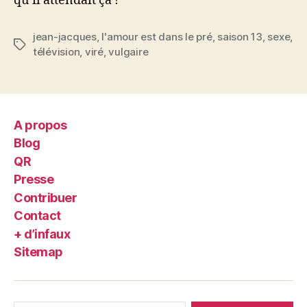
qu’il attendait ça !
jean-jacques
,
l'amour est dans le pré
,
saison 13
,
sexe
,
Étiquettes
télévision
,
viré
,
vulgaire
A propos
Blog
QR
Presse
Contribuer
Contact
+ d’infaux
Sitemap