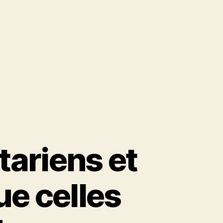
tariens et
ue celles