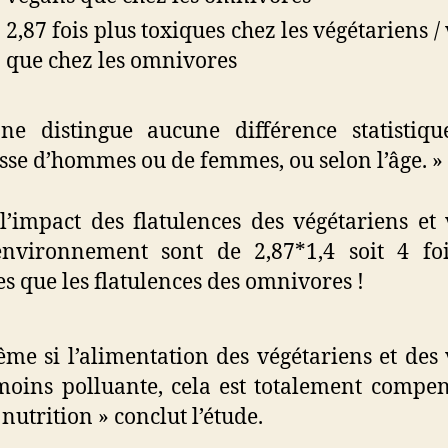
2,87 fois plus toxiques chez les végétariens /
que chez les omnivores
e distingue aucune différence statistiqu
isse d’hommes ou de femmes, ou selon l’âge. »
 l’impact des flatulences des végétariens et
environnement sont de 2,87*1,4 soit 4 fo
es que les flatulences des omnivores !
me si l’alimentation des végétariens et des
moins polluante, cela est totalement compe
 nutrition » conclut l’étude.