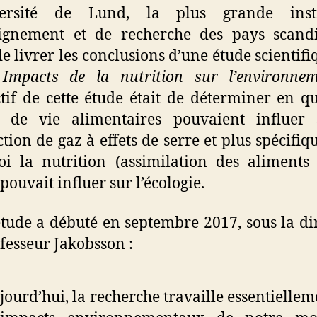
versité de Lund, la plus grande insti
eignement et de recherche des pays scandi
de livrer les conclusions d’une étude scientifi
Impacts de la nutrition sur l’environne
ctif de cette étude était de déterminer en q
 de vie alimentaires pouvaient influer 
tion de gaz à effets de serre et plus spécifi
i la nutrition (assimilation des aliments
pouvait influer sur l’écologie.
étude a débuté en septembre 2017, sous la di
fesseur Jakobsson :
jourd’hui, la recherche travaille essentiellem