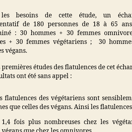
les besoins de cette étude, un échan
sentatif de 180 personnes de 18 à 65 ans
miné : 30 hommes + 30 femmes omnivore
s + 30 femmes végétariens ; 30 homme
s végans.
s premières études des flatulences de cet échan
ultats ont été sans appel :
s flatulences des végétariens sont sensiblem
s que celles des végans. Ainsi les flatulences
1,4 fois plus nombreuses chez les végéta
végans que chez les omnivores