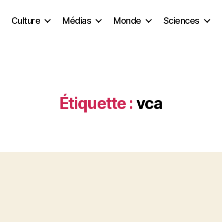
Culture
Médias
Monde
Sciences
Étiquette :
vca