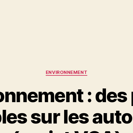
Catégories
ENVIRONNEMENT
onnement : des 
les sur les aut