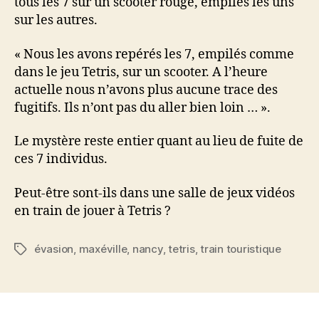
tous les 7 sur un scooter rouge, empilés les uns
sur les autres.
« Nous les avons repérés les 7, empilés comme
dans le jeu Tetris, sur un scooter. A l’heure
actuelle nous n’avons plus aucune trace des
fugitifs. Ils n’ont pas du aller bien loin … ».
Le mystère reste entier quant au lieu de fuite de
ces 7 individus.
Peut-être sont-ils dans une salle de jeux vidéos
en train de jouer à Tetris ?
évasion
,
maxéville
,
nancy
,
tetris
,
train touristique
Étiquettes