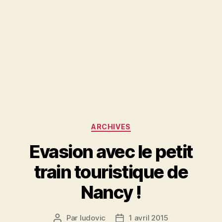
Catégories
ARCHIVES
Evasion avec le petit
train touristique de
Nancy !
Par
ludovic
1 avril 2015
Auteur
Date