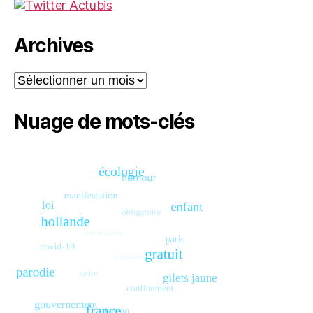
Archives
Archives
Nuage de mots-clés