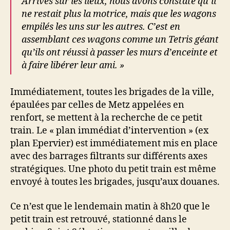
Arrivés sur les lieux, nous avons constaté qu’il
ne restait plus la motrice, mais que les wagons
empilés les uns sur les autres. C’est en
assemblant ces wagons comme un Tetris géant
qu’ils ont réussi à passer les murs d’enceinte et
à faire libérer leur ami. »
Immédiatement, toutes les brigades de la ville,
épaulées par celles de Metz appelées en
renfort, se mettent à la recherche de ce petit
train. Le « plan immédiat d’intervention » (ex
plan Epervier) est immédiatement mis en place
avec des barrages filtrants sur différents axes
stratégiques. Une photo du petit train est même
envoyé à toutes les brigades, jusqu’aux douanes.
Ce n’est que le lendemain matin à 8h20 que le
petit train est retrouvé, stationné dans le