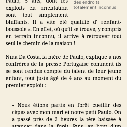
Paulo, 5 ans, dont les
des endroits
!
totalement inconnus !
exploits en orientation
sont tout simplement
bluffants. Il a vite été qualifié d' »enfant-
boussole ». En effet, où qu’il se trouve, y compris
en terrain inconnu, il arrive à retrouver tout
seul le chemin de la maison !
Nina Da Costa, la mère de Paulo, explique à nos
confrères de la presse Portugaise comment ils
se sont rendus compte du talent de leur jeune
enfant, tout juste âgé de 4 ans au moment du
premier exploit :
« Nous étions partis en forêt cueillir des
cèpes avec mon mari et notre petit Paulo. On
a passé près de 2 heures la tête baissée à
avancer dans la forêt. Puis, au bout d’un