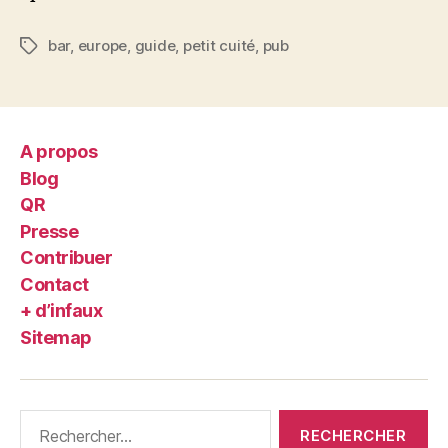
bar
,
europe
,
guide
,
petit cuité
,
pub
Étiquettes
A propos
Blog
QR
Presse
Contribuer
Contact
+ d’infaux
Sitemap
Rechercher :