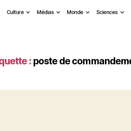
Culture
Médias
Monde
Sciences
quette :
poste de commandem