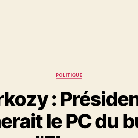
Catégories
POLITIQUE
kozy : Président
rait le PC du b