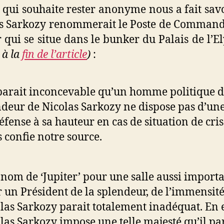
 qui souhaite rester anonyme nous a fait sav
as Sarkozy renommerait le Poste de Comman
r qui se situe dans le bunker du Palais de l’E
 à la
fin de l’article
)
:
 parait inconcevable qu’un homme politique d
deur de Nicolas Sarkozy ne dispose pas d’une
éfense à sa hauteur en cas de situation de cris
 confie notre source.
 nom de ‘Jupiter’ pour une salle aussi importa
 un Président de la splendeur, de l’immensité
las Sarkozy parait totalement inadéquat. En e
las Sarkozy impose une telle majesté qu’il pa