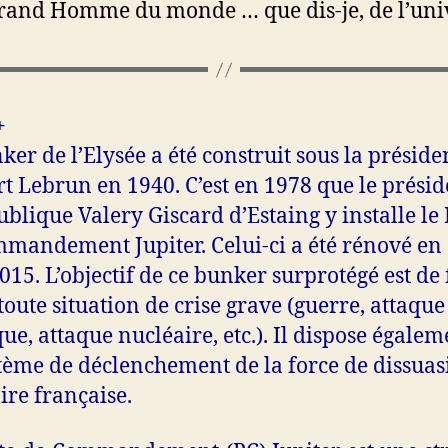
rand Homme du monde … que dis-je, de l’univ
+
ker de l’Elysée a été construit sous la préside
rt Lebrun en 1940. C’est en 1978 que le présid
ublique Valery Giscard d’Estaing y installe le 
mandement Jupiter. Celui-ci a été rénové en
2015. L’objectif de ce bunker surprotégé est de 
 toute situation de crise grave (guerre, attaque
ue, attaque nucléaire, etc.). Il dispose égalem
tème de déclenchement de la force de dissuas
ire française.