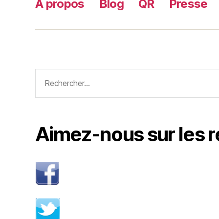
A propos
Blog
QR
Presse
Rechercher :
Aimez-nous sur les 