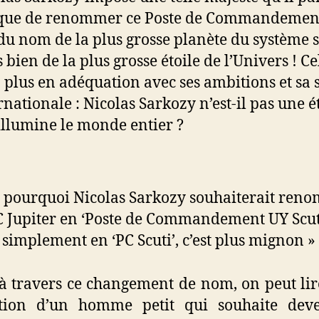
ique de renommer ce Poste de Commandemen
du nom de la plus grosse planète du système s
 bien de la plus grosse étoile de l’Univers ! Ce
 plus en adéquation avec ses ambitions et sa 
rnationale : Nicolas Sarkozy n’est-il pas une é
illumine le monde entier ?
t pourquoi Nicolas Sarkozy souhaiterait ren
C Jupiter en ‘Poste de Commandement UY Scut
 simplement en ‘PC Scuti’, c’est plus mignon »
 à travers ce changement de nom, on peut lir
ition d’un homme petit qui souhaite deve