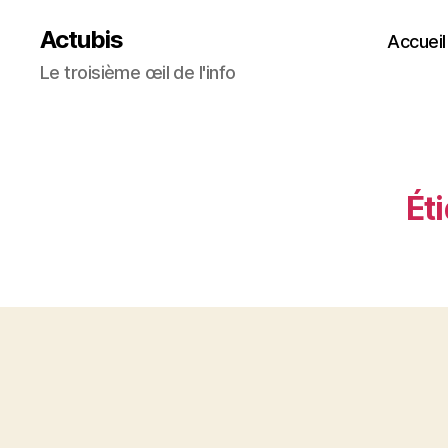
Actubis
Accueil
Le troisième œil de l'info
Éti