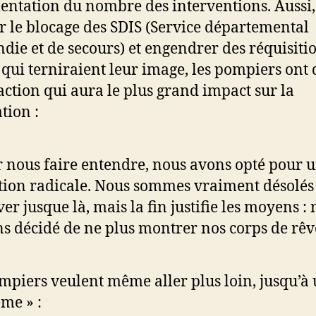
entation du nombre des interventions. Aussi,
er le blocage des SDIS (Service départemental
ndie et de secours) et engendrer des réquisiti
s qui terniraient leur image, les pompiers ont
action qui aura le plus grand impact sur la
tion :
 nous faire entendre, nous avons opté pour 
tion radicale. Nous sommes vraiment désolés
ver jusque là, mais la fin justifie les moyens :
s décidé de ne plus montrer nos corps de rêve
mpiers veulent même aller plus loin, jusqu’à 
ême » :