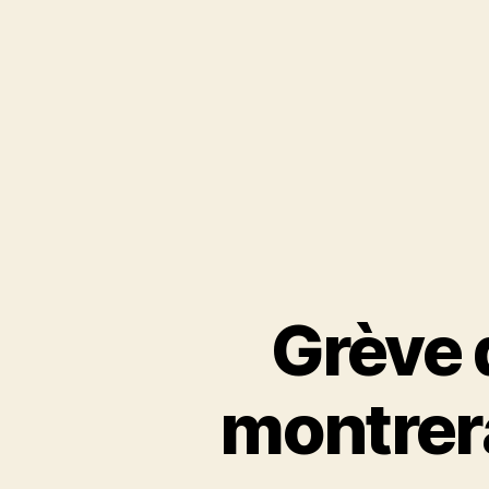
Grève 
montrera