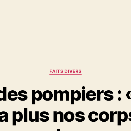
Catégories
FAITS DIVERS
des pompiers : 
 plus nos corp