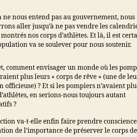
n ne nous entend pas au gouvernement, nous
rons aller jusqu’à ne pas vendre les calendri
 montrés nos corps d’athlètes. Et là, il est cert
opulation va se soulever pour nous soutenir.
et, comment envisager un monde où les pomp
eraient plus leurs « corps de rêve » (une de leu
n officieuse) ? Et si les pompiers n’avaient plu
d’athlètes, en serions-nous toujours autant
tifs ?
action va-t-elle enfin faire prendre conscience
tion de l’importance de préserver le corps de