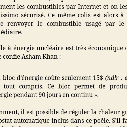
ment les combustibles par Internet et on les
issimo sécurisé. Ce même colis est alors à
de renvoyer le combustible usagé par l
édiaire.
le à énergie nucléaire est très économiqu
e confie Asham Khan :
 bloc d’énergie coûte seulement 15$
(ndlr : 
)
tout compris. Ce bloc permet de produ
ergie pendant 90 jours en continu ».
ment, il est possible de réguler la chaleur g
stat automatique inclus dans ce poêle. S’il fa