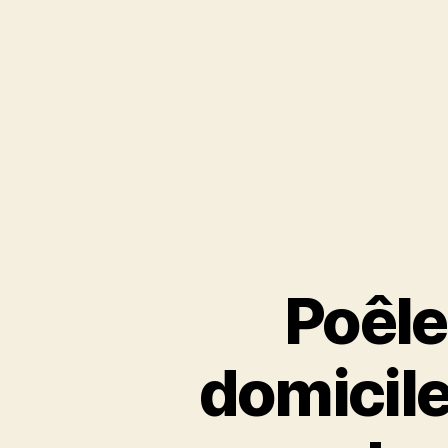
Poêle
domicile