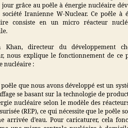
e jour grâce au poêle à énergie nucléaire dé
 société Iranienne W-Nuclear. Ce poêle à 
aire consiste en un micro réacteur nuclé
le.
 Khan, directeur du développement c
r, nous explique le fonctionnement de ce 
e nucléaire :
 poêle que nous avons développé est un sys
ffage se basant sur la technologie de produc
ergie nucléaire selon le modèle des réacteur
surisée (REP), ce qui nécessite que le poêle soi
e arrivée d’eau. Pour caricaturer, cela fon