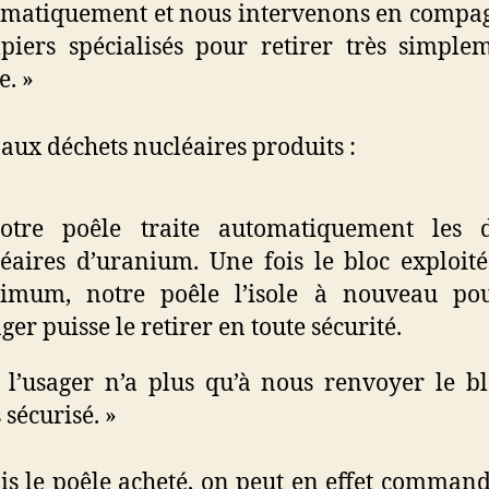
matiquement et nous intervenons en compa
iers spécialisés pour retirer très simple
e. »
aux déchets nucléaires produits :
otre poêle traite automatiquement les d
éaires d’uranium. Une fois le bloc exploit
imum, notre poêle l’isole à nouveau po
ager puisse le retirer en toute sécurité.
 l’usager n’a plus qu’à nous renvoyer le b
s sécurisé. »
is le poêle acheté, on peut en effet command