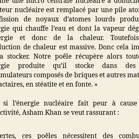
e une micro centrale nucléaire à domicil
teur nucléaire est remplacé par une pile at
fission de noyaux d’atomes lourds produ
gie qui chauffe l’eau et dont la vapeur dé
nergie et donc de la chaleur. Toutefois
uction de chaleur est massive. Donc cela i
a stocker. Notre poêle récupère alors tout
rgie produite qu’il stocke dans des
mulateurs composés de briques et autres ma
actaires, en stéatite et en fonte. »
si l’énergie nucléaire fait peur à cause
ctivité, Asham Khan se veut rassurant :
ertes, ces poêles nécessitent des combus