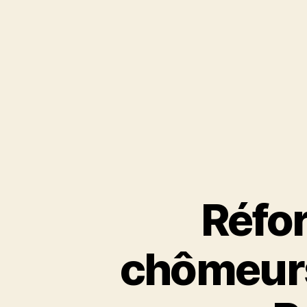
Réfor
chômeurs