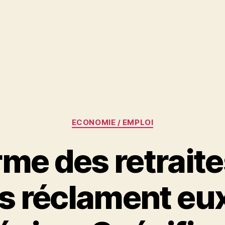
Catégories
ECONOMIE / EMPLOI
me des retraites
 réclament eux