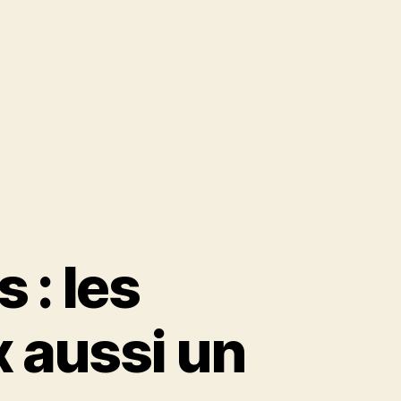
 : les
 aussi un