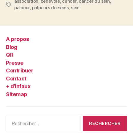
association
,
bénévole
,
cancer
,
cancer du sein
,
Étiquettes
palpeur
,
palpeurs de seins
,
sein
A propos
Blog
QR
Presse
Contribuer
Contact
+ d’infaux
Sitemap
Rechercher :