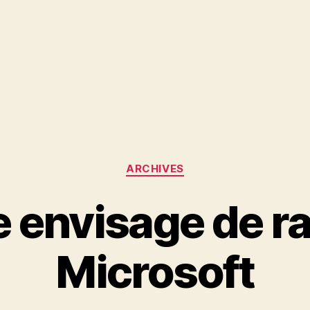
Catégories
ARCHIVES
 envisage de r
Microsoft