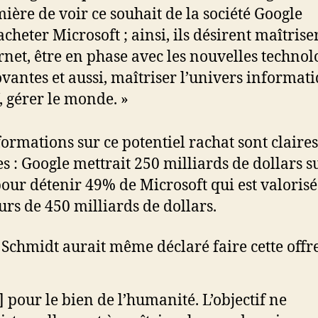
ière de voir ce souhait de la société Google
acheter Microsoft ; ainsi, ils désirent maîtrise
rnet, être en phase avec les nouvelles technol
vantes et aussi, maîtriser l’univers informati
, gérer le monde. »
formations sur ce potentiel rachat sont claires
es : Google mettrait 250 milliards de dollars s
pour détenir 49% de Microsoft qui est valoris
urs de 450 milliards de dollars.
. Schmidt aurait même déclaré faire cette offre
] pour le bien de l’humanité. L’objectif ne