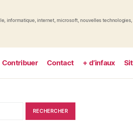
le
,
informatique
,
internet
,
microsoft
,
nouvelles technologies
es
Contribuer
Contact
+ d’infaux
Si