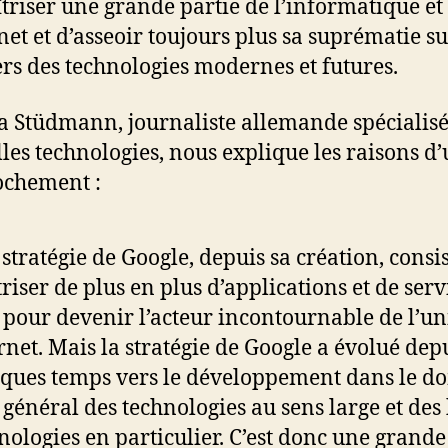
triser une grande partie de l’informatique et
rnet et d’asseoir toujours plus sa suprématie s
ers des technologies modernes et futures.
 Stüdmann, journaliste allemande spécialis
les technologies, nous explique les raisons d’
ochement :
 stratégie de Google, depuis sa création, consis
riser de plus en plus d’applications et de serv
pour devenir l’acteur incontournable de l’un
rnet. Mais la stratégie de Google a évolué dep
ques temps vers le développement dans le d
 général des technologies au sens large et des
nologies en particulier. C’est donc une grande