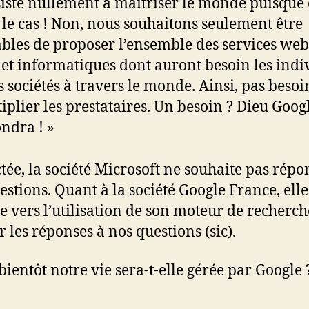
iste nullement à maîtriser le monde puisque c
 le cas ! Non, nous souhaitons seulement être
bles de proposer l’ensemble des services web
 et informatiques dont auront besoin les indi
es sociétés à travers le monde. Ainsi, pas besoi
iplier les prestataires. Un besoin ? Dieu Goog
ndra ! »
tée, la société Microsoft ne souhaite pas répo
estions. Quant à la société Google France, ell
e vers l’utilisation de son moteur de recherc
r les réponses à nos questions (sic).
 bientôt notre vie sera-t-elle gérée par Google 