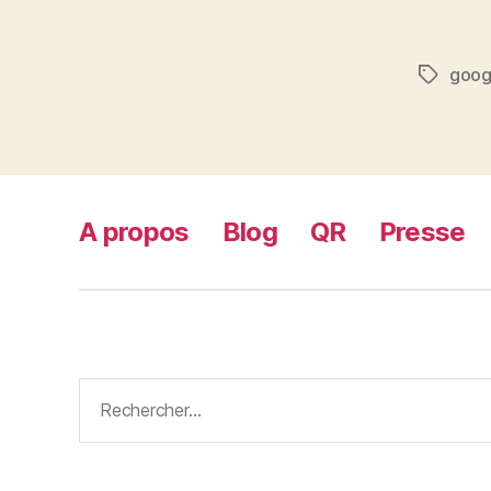
goog
Étiquett
A propos
Blog
QR
Presse
Rechercher :