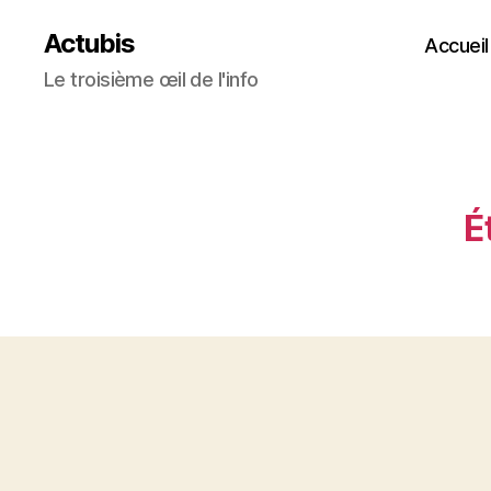
Actubis
Accueil
Le troisième œil de l'info
É