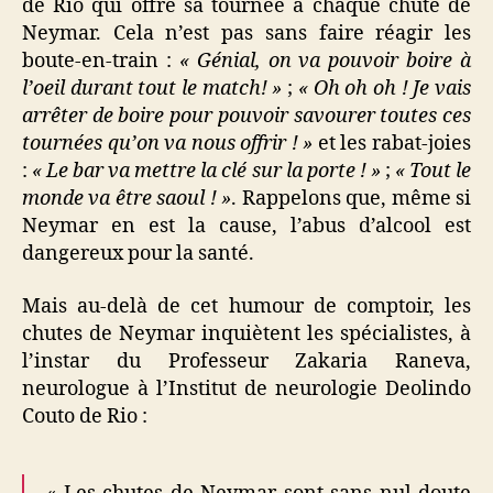
de Rio qui offre sa tournée à chaque chute de
Neymar. Cela n’est pas sans faire réagir les
boute-en-train :
« Génial, on va pouvoir boire à
l’oeil durant tout le match! »
;
« Oh oh oh ! Je vais
arrêter de boire pour pouvoir savourer toutes ces
tournées qu’on va nous offrir ! »
et les rabat-joies
:
« Le bar va mettre la clé sur la porte ! »
;
« Tout le
monde va être saoul ! »
. Rappelons que, même si
Neymar en est la cause, l’abus d’alcool est
dangereux pour la santé.
Mais au-delà de cet humour de comptoir, les
chutes de Neymar inquiètent les spécialistes, à
l’instar du Professeur Zakaria Raneva,
neurologue à l’Institut de neurologie Deolindo
Couto de Rio :