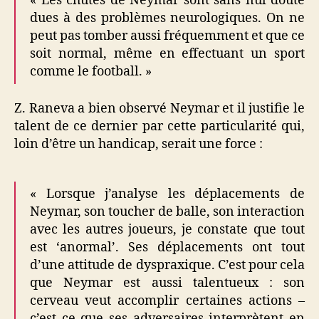
« Les chutes de Neymar sont sans nul doute
dues à des problèmes neurologiques. On ne
peut pas tomber aussi fréquemment et que ce
soit normal, même en effectuant un sport
comme le football. »
Z. Raneva a bien observé Neymar et il justifie le
talent de ce dernier par cette particularité qui,
loin d’être un handicap, serait une force :
« Lorsque j’analyse les déplacements de
Neymar, son toucher de balle, son interaction
avec les autres joueurs, je constate que tout
est ‘anormal’. Ses déplacements ont tout
d’une attitude de dyspraxique. C’est pour cela
que Neymar est aussi talentueux : son
cerveau veut accomplir certaines actions –
c’est ce que ses adversaires interprètent en