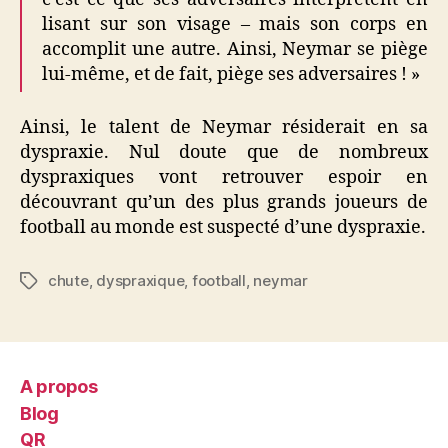
lisant sur son visage – mais son corps en
accomplit une autre. Ainsi, Neymar se piège
lui-même, et de fait, piège ses adversaires ! »
Ainsi, le talent de Neymar résiderait en sa
dyspraxie. Nul doute que de nombreux
dyspraxiques vont retrouver espoir en
découvrant qu’un des plus grands joueurs de
football au monde est suspecté d’une dyspraxie.
chute
,
dyspraxique
,
football
,
neymar
Étiquettes
A propos
Blog
QR