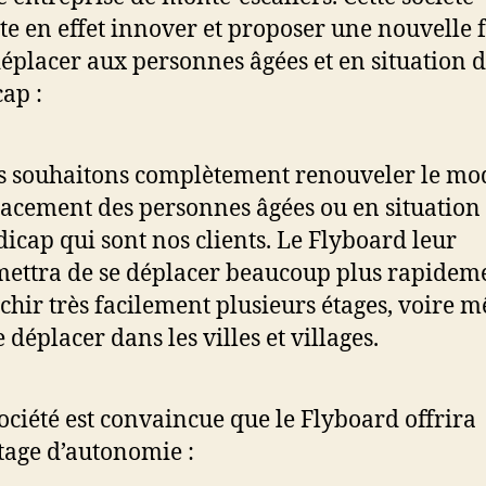
te en effet innover et proposer une nouvelle 
déplacer aux personnes âgées et en situation 
ap :
 souhaitons complètement renouveler le mo
acement des personnes âgées ou en situation
icap qui sont nos clients. Le Flyboard leur
ettra de se déplacer beaucoup plus rapideme
chir très facilement plusieurs étages, voire 
e déplacer dans les villes et villages.
société est convaincue que le Flyboard offrira
age d’autonomie :