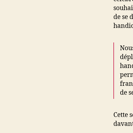
souhai
de se 
handic
Nous
dépl
hand
perm
fran
de s
Cette 
davant