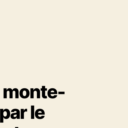
e monte-
par le