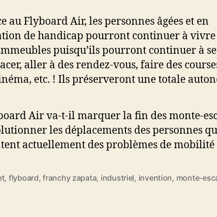
e au Flyboard Air, les personnes âgées et en
ation de handicap pourront continuer à vivre
immeubles puisqu’ils pourront continuer à se
acer, aller à des rendez-vous, faire des courses
inéma, etc. ! Ils préserveront une totale auto
board Air va-t-il marquer la fin des monte-esc
olutionner les déplacements des personnes qu
tent actuellement des problèmes de mobilité 
et
,
flyboard
,
franchy zapata
,
industriel
,
invention
,
monte-esca
es