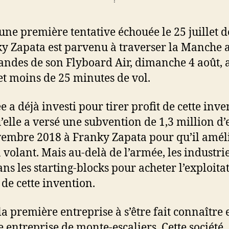
une première tentative échouée le 25 juillet d
y Zapata est parvenu à traverser la Manche 
des de son Flyboard Air, dimanche 4 août, 
t moins de 25 minutes de vol.
e a déjà investi pour tirer profit de cette inve
’elle a versé une subvention de 1,3 million d’
embre 2018 à Franky Zapata pour qu’il amél
n volant. Mais au-delà de l’armée, les industrie
ans les starting-blocks pour acheter l’exploita
 de cette invention.
 la première entreprise à s’être fait connaître 
e entreprise de monte-escaliers. Cette société