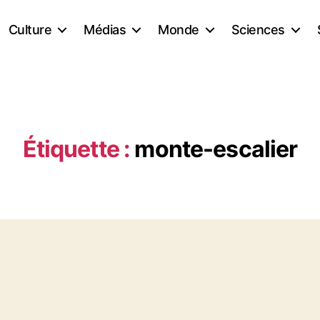
Culture
Médias
Monde
Sciences
Étiquette :
monte-escalier