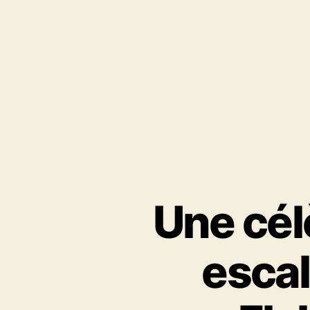
Une cél
escal