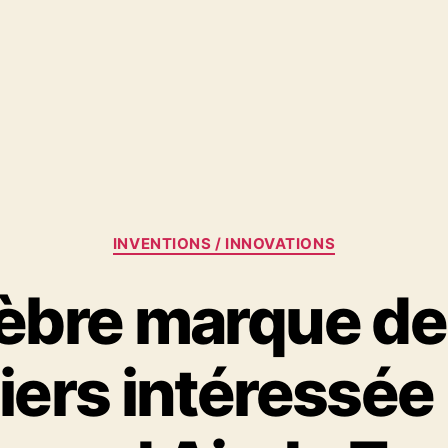
Catégories
INVENTIONS / INNOVATIONS
èbre marque d
iers intéressée 