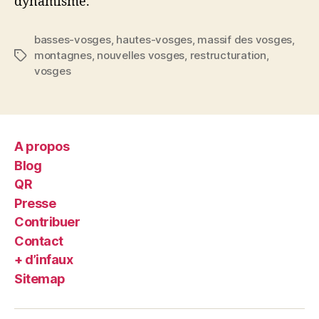
dynamisme.
basses-vosges
,
hautes-vosges
,
massif des vosges
,
montagnes
,
nouvelles vosges
,
restructuration
,
Étiquettes
vosges
A propos
Blog
QR
Presse
Contribuer
Contact
+ d’infaux
Sitemap