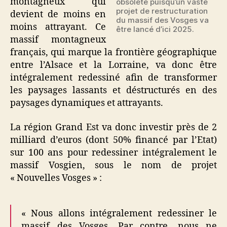
montagneux qui
obsolète puisqu’un vaste
projet de restructuration
devient de moins en
du massif des Vosges va
moins attrayant. Ce
être lancé d’ici 2025.
massif montagneux
français, qui marque la frontière géographique
entre l’Alsace et la Lorraine, va donc être
intégralement redessiné afin de transformer
les paysages lassants et déstructurés en des
paysages dynamiques et attrayants.
La région Grand Est va donc investir près de 2
milliard d’euros (dont 50% financé par l’Etat)
sur 100 ans pour redessiner intégralement le
massif Vosgien, sous le nom de projet
« Nouvelles Vosges » :
« Nous allons intégralement redessiner le
massif des Vosges. Par contre, nous ne