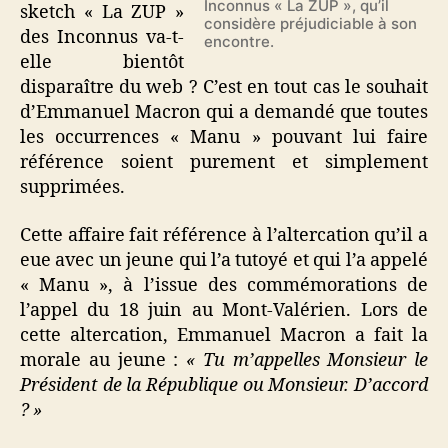
Inconnus « La ZUP », qu’il
sketch « La ZUP »
considère préjudiciable à son
des Inconnus va-t-
encontre.
elle bientôt
disparaître du web ? C’est en tout cas le souhait
d’Emmanuel Macron qui a demandé que toutes
les occurrences « Manu » pouvant lui faire
référence soient purement et simplement
supprimées.
Cette affaire fait référence à l’altercation qu’il a
eue avec un jeune qui l’a tutoyé et qui l’a appelé
« Manu », à l’issue des commémorations de
l’appel du 18 juin au Mont-Valérien. Lors de
cette altercation, Emmanuel Macron a fait la
morale au jeune :
« Tu m’appelles Monsieur le
Président de la République ou Monsieur. D’accord
? »