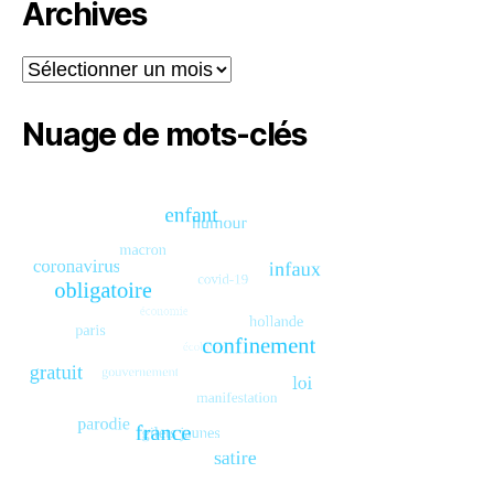
Archives
Archives
Nuage de mots-clés