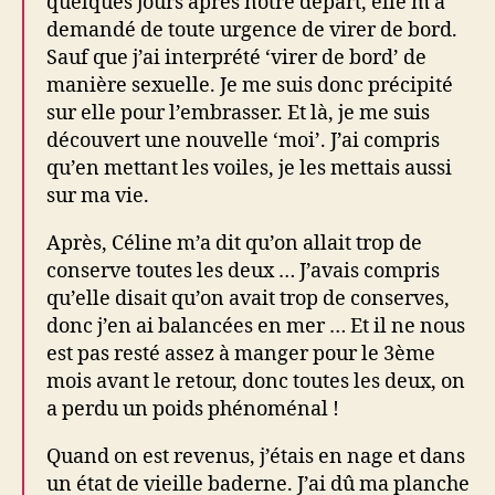
quelques jours après notre départ, elle m’a
demandé de toute urgence de virer de bord.
Sauf que j’ai interprété ‘virer de bord’ de
manière sexuelle. Je me suis donc précipité
sur elle pour l’embrasser. Et là, je me suis
découvert une nouvelle ‘moi’. J’ai compris
qu’en mettant les voiles, je les mettais aussi
sur ma vie.
Après, Céline m’a dit qu’on allait trop de
conserve toutes les deux … J’avais compris
qu’elle disait qu’on avait trop de conserves,
donc j’en ai balancées en mer … Et il ne nous
est pas resté assez à manger pour le 3ème
mois avant le retour, donc toutes les deux, on
a perdu un poids phénoménal !
Quand on est revenus, j’étais en nage et dans
un état de vieille baderne. J’ai dû ma planche