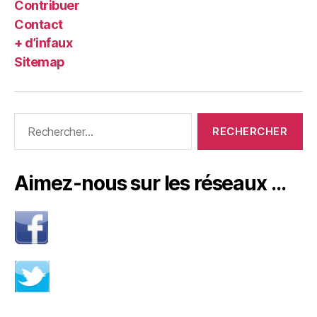
Contribuer
Contact
+ d’infaux
Sitemap
Rechercher :
Aimez-nous sur les réseaux …