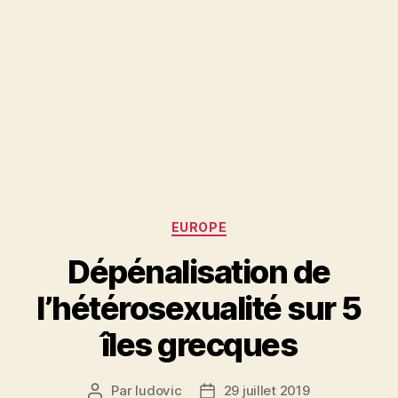
Catégories
EUROPE
Dépénalisation de
l’hétérosexualité sur 5
îles grecques
Par
ludovic
29 juillet 2019
Auteur
Date