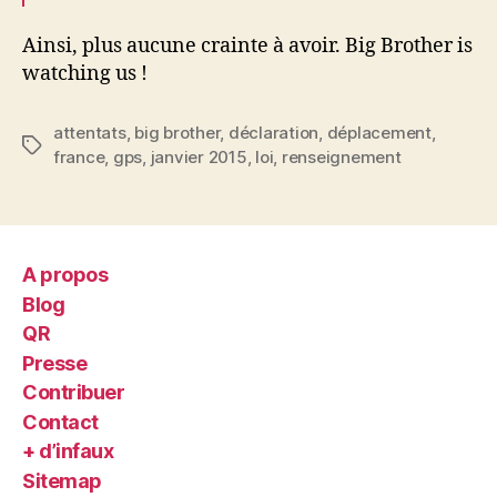
Ainsi, plus aucune crainte à avoir. Big Brother is
watching us !
attentats
,
big brother
,
déclaration
,
déplacement
,
Étiquettes
france
,
gps
,
janvier 2015
,
loi
,
renseignement
A propos
Blog
QR
Presse
Contribuer
Contact
+ d’infaux
Sitemap