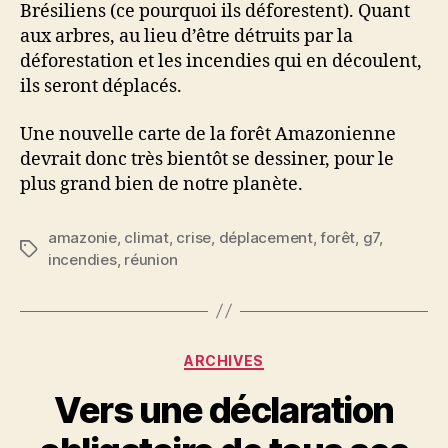
Brésiliens (ce pourquoi ils déforestent). Quant
aux arbres, au lieu d’être détruits par la
déforestation et les incendies qui en découlent,
ils seront déplacés.
Une nouvelle carte de la forêt Amazonienne
devrait donc très bientôt se dessiner, pour le
plus grand bien de notre planète.
amazonie
,
climat
,
crise
,
déplacement
,
forêt
,
g7
,
Étiquettes
incendies
,
réunion
Catégories
ARCHIVES
Vers une déclaration