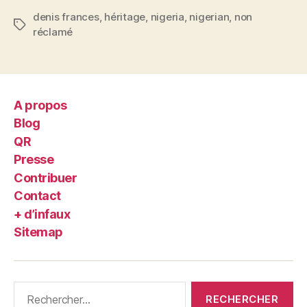
denis frances
,
héritage
,
nigeria
,
nigerian
,
non
Étiquettes
réclamé
A propos
Blog
QR
Presse
Contribuer
Contact
+ d’infaux
Sitemap
Rechercher :