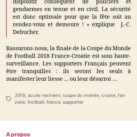
dispositif conséquent de policiers et
gendarmes en tenue et en civil. La sécurité
est donc optimale pour que la fête soit au
rendez-vous et demeure ! » explique J.-C.
Debucher.
Rassurons-nous, la finale de la Coupe du Monde
de Football 2018 France-Croatie est sous haute-
surveillance. Les supporters Français peuvent
être tranquilles : ils seront les seuls à
manifester leur liesse … ou leur désarroi …
2018
,
accès restreint
,
coupe du monde
,
croate
,
fan
Étiquettes
zone
,
football
,
france
,
supporter
A propos