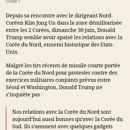
Corée ?
les
2
Depuis sa rencontre avec le dirigeant Nord-
Corées
Coréen Kim Jong Un dans la zone démilitarisée
entre les 2 Corées, dimanche 30 juin, Donald
Trump semble avoir apaisé les relations avec la
Corée du Nord, ennemi historique des Etats-
Unis.
Malgré les tirs récents de missile courte portée
de la Corée du Nord pour protester contre des
exercices militaires conjoints prévus entre
Séoul et Washington, Donald Trump ne
s’inquiète pas :
Nos relations avec la Corée du Nord sont
aujourd’hui aussi bonnes qu’avec la Corée du
Sud. Ils s’amusent avec quelques gadgets