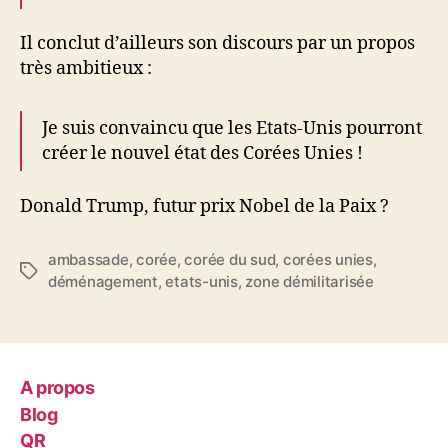
Il conclut d’ailleurs son discours par un propos
très ambitieux :
Je suis convaincu que les Etats-Unis pourront
créer le nouvel état des Corées Unies !
Donald Trump, futur prix Nobel de la Paix ?
ambassade
,
corée
,
corée du sud
,
corées unies
,
Étiquettes
déménagement
,
etats-unis
,
zone démilitarisée
A propos
Blog
QR