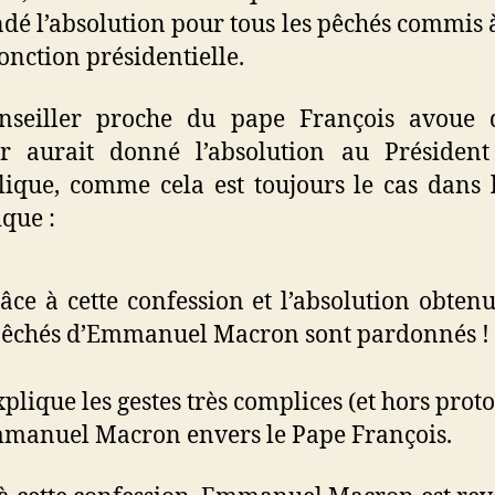
é l’absolution pour tous les pêchés commis 
fonction présidentielle.
nseiller proche du pape François avoue 
er aurait donné l’absolution au Président
ique, comme cela est toujours le cas dans l
ique :
âce à cette confession et l’absolution obtenu
pêchés d’Emmanuel Macron sont pardonnés !
xplique les gestes très complices (et hors prot
mmanuel Macron envers le Pape François.