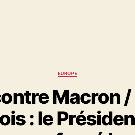
Catégories
EUROPE
ontre Macron /
is : le Présiden