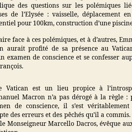
ique des questions sur les polémiques li
es de l’Elysée : vaisselle, déplacement e
entiel pour 100km, construction d’une piscine,
aire face à ces polémiques, et à d’autres, E
n aurait profité de sa présence au Vatica
un examen de conscience et se confesser au
rançois.
 Vatican est un lieu propice à l’introsp
anuel Macron n’a pas dérogé à la règle : 
men de conscience, il s’est véritablement
te des erreurs et des pêchés qu’il a commis.
le Monseigneur Marcello Dacros, évêque aux