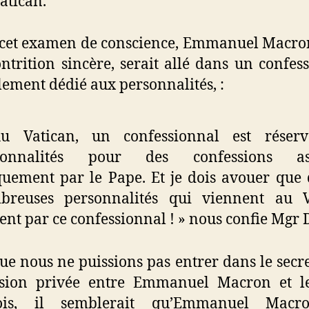
atican.
cet examen de conscience, Emmanuel Macro
ntrition sincère, serait allé dans un confes
lement dédié aux personnalités, :
u Vatican, un confessionnal est réser
sonnalités pour des confessions as
uement par le Pape. Et je dois avouer que 
breuses personnalités qui viennent au V
ent par ce confessionnal ! » nous confie Mgr 
ue nous ne puissions pas entrer dans le secre
ssion privée entre Emmanuel Macron et l
ois, il semblerait qu’Emmanuel Macr